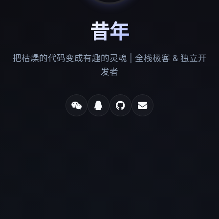
昔年
把枯燥的代码变成有趣的灵魂 | 全栈极客 & 独立开
发者