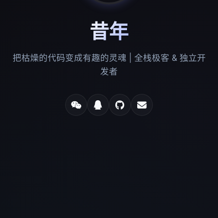
昔年
把枯燥的代码变成有趣的灵魂 | 全栈极客 & 独立开
发者