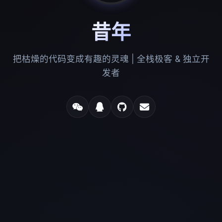
昔年
把枯燥的代码变成有趣的灵魂 | 全栈极客 & 独立开
发者