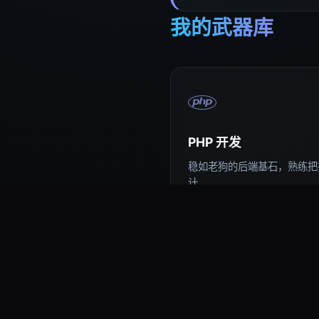
我的武器库
PHP 开发
稳如老狗的后端基石，熟练把控
计。
易语言编程