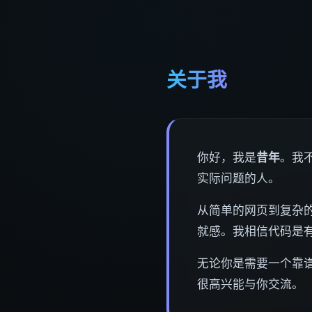
关于我
你好，我是
昔年
。我
实际问题的人。
从简单的网页到复杂的
就感。我相信代码是
无论你是需要一个靠
很高兴能与你交流。