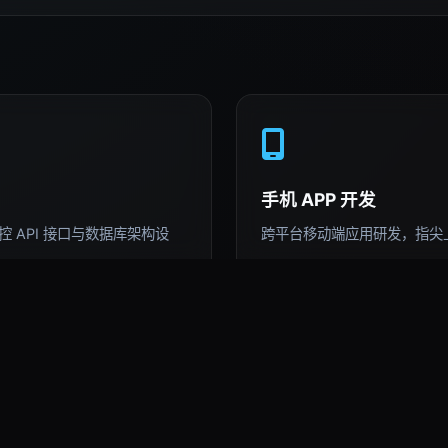
手机 APP 开发
 API 接口与数据库架构设
跨平台移动端应用研发，指尖
AI 深度运用