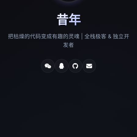
昔年
把枯燥的代码变成有趣的灵魂 | 全栈极客 & 独立开
发者