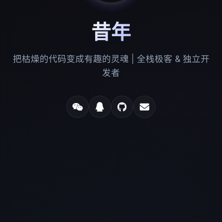
昔年
把枯燥的代码变成有趣的灵魂 | 全栈极客 & 独立开
发者