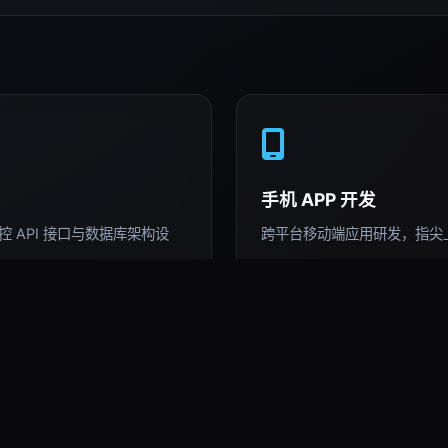
手机 APP 开发
 API 接口与数据库架构设
跨平台移动端应用研发，指尖
AI 深度运用