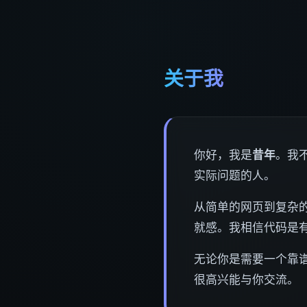
关于我
你好，我是
昔年
。我
实际问题的人。
从简单的网页到复杂的
就感。我相信代码是
无论你是需要一个靠
很高兴能与你交流。