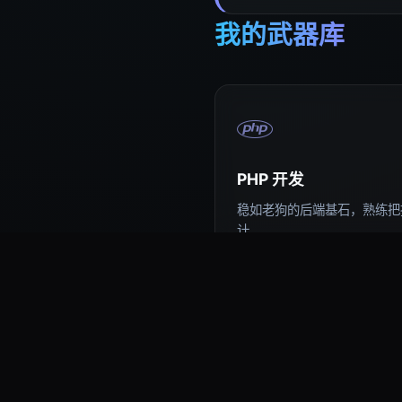
我的武器库
PHP 开发
稳如老狗的后端基石，熟练把控
计。
易语言编程