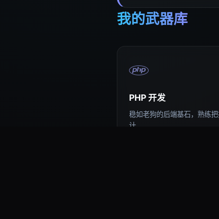
我的武器库
PHP 开发
稳如老狗的后端基石，熟练把控
计。
易语言编程