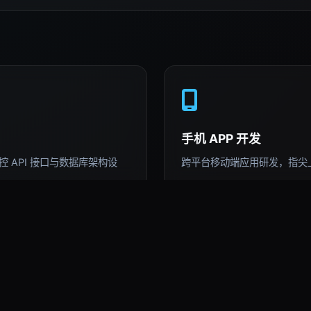
手机 APP 开发
 API 接口与数据库架构设
跨平台移动端应用研发，指尖
AI 深度运用