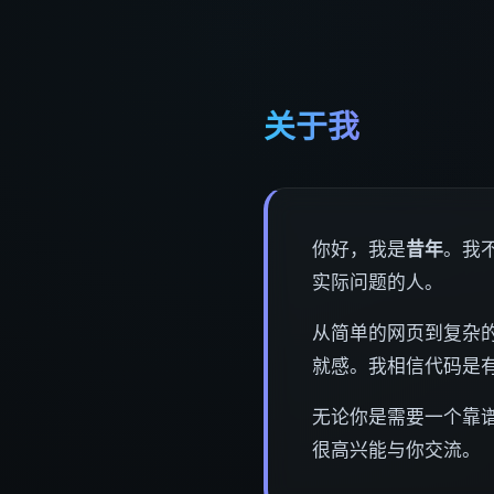
关于我
你好，我是
昔年
。我
实际问题的人。
从简单的网页到复杂的
就感。我相信代码是
无论你是需要一个靠
很高兴能与你交流。