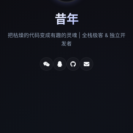
昔年
把枯燥的代码变成有趣的灵魂 | 全栈极客 & 独立开
发者